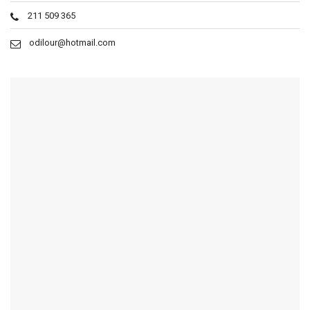
211 509 365
odilour@hotmail.com