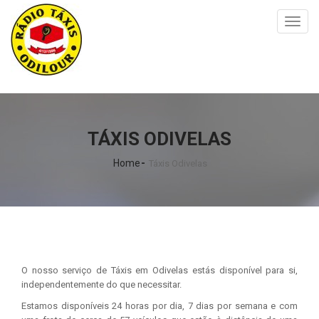
Toggl
naviga
TÁXIS ODIVELAS
Home
Táxis Odivelas
O nosso serviço de Táxis em Odivelas estás disponível para si,
independentemente do que necessitar.
Estamos disponíveis 24 horas por dia, 7 dias por semana e com