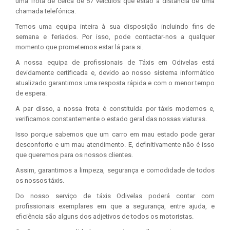
uma frota de cerca de 57 veículos que estão à distância de uma
chamada telefónica.
Temos uma equipa inteira à sua disposição incluindo fins de
semana e feriados. Por isso, pode contactar-nos a qualquer
momento que prometemos estar lá para si.
A nossa equipa de profissionais de Táxis em Odivelas está
devidamente certificada e, devido ao nosso sistema informático
atualizado garantimos uma resposta rápida e com o menor tempo
de espera.
A par disso, a nossa frota é constituída por táxis modernos e,
verificamos constantemente o estado geral das nossas viaturas.
Isso porque sabemos que um carro em mau estado pode gerar
desconforto e um mau atendimento. E, definitivamente não é isso
que queremos para os nossos clientes.
Assim, garantimos a limpeza, segurança e comodidade de todos
os nossos táxis.
Do nosso serviço de táxis Odivelas poderá contar com
profissionais exemplares em que a segurança, entre ajuda, e
eficiência são alguns dos adjetivos de todos os motoristas.