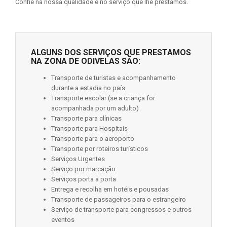
Confie na nossa qualidade e no serviço que lhe prestamos.
ALGUNS DOS SERVIÇOS QUE PRESTAMOS
NA ZONA DE ODIVELAS SÃO:
Transporte de turistas e acompanhamento
durante a estadia no país
Transporte escolar (se a criança for
acompanhada por um adulto)
Transporte para clínicas
Transporte para Hospitais
Transporte para o aeroporto
Transporte por roteiros turísticos
Serviços Urgentes
Serviço por marcação
Serviços porta a porta
Entrega e recolha em hotéis e pousadas
Transporte de passageiros para o estrangeiro
Serviço de transporte para congressos e outros
eventos