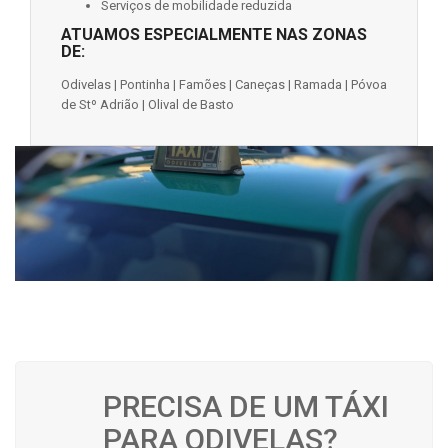
Serviços de mobilidade reduzida
ATUAMOS ESPECIALMENTE NAS ZONAS
DE:
Odivelas | Pontinha | Famões | Caneças | Ramada | Póvoa
de Stº Adrião | Olival de Basto
PRECISA DE UM TÁXI
PARA ODIVELAS?