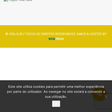
© ODILOUR | TODOS OS DIREITOS RESERVADOS. MADE & HOSTED BY
WEB
TECH
Este site utiliza cookies para permitir uma melhor experiência
por parte do utilizador. Ao navegar no site estará a consentir a
sua utilização.
Ok