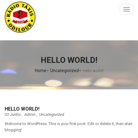
Toggl
naviga
HELLO WORLD!
Home
Uncategorized
Hello world!
HELLO WORLD!
03 Junho ,
Admin
,
Uncategorized
Welcome to WordPress. This is your first post. Edit or delete it, then start
blogging!