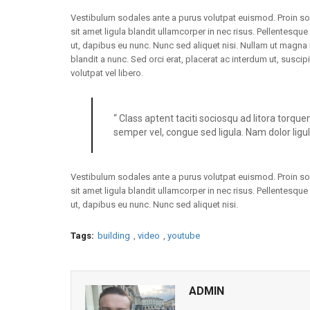
Vestibulum sodales ante a purus volutpat euismod. Proin so
sit amet ligula blandit ullamcorper in nec risus. Pellentesque
ut, dapibus eu nunc. Nunc sed aliquet nisi. Nullam ut magna
blandit a nunc. Sed orci erat, placerat ac interdum ut, suscip
volutpat vel libero.
“ Class aptent taciti sociosqu ad litora torque
semper vel, congue sed ligula. Nam dolor ligula,
Vestibulum sodales ante a purus volutpat euismod. Proin so
sit amet ligula blandit ullamcorper in nec risus. Pellentesque
ut, dapibus eu nunc. Nunc sed aliquet nisi.
Tags:
building
,
video
,
youtube
ADMIN