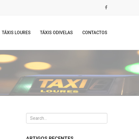
TÁXIS LOURES
TÁXIS ODIVELAS
CONTACTOS
ARTIGOS RECENTES