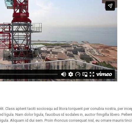
elit. Class aptent taciti sociosqu ad litora torquent per conubia nostra, per inc
 ligula. Nam dolor ligula, faucibus id sodales in, auctor fringilla libero. Pelle
ligula. Aliquam id dui sem. Proin rhoncus consequat nisl, eu ornare mauris tinc