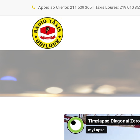
Apoio ao Cliente: 211 509 365 || Táxis Loures: 219 010 353