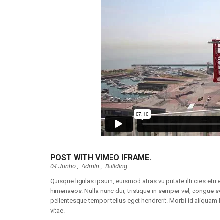
POST WITH VIMEO IFRAME.
04 Junho ,
Admin
,
Building
Quisque ligulas ipsum, euismod atras vulputate iltricies etri 
himenaeos. Nulla nunc dui, tristique in semper vel, congue sed
pellentesque tempor tellus eget hendrerit. Morbi id aliquam 
vitae.