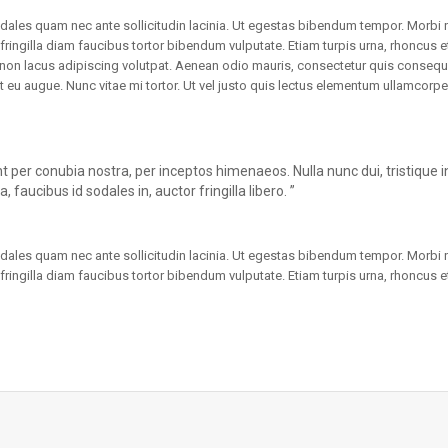
dales quam nec ante sollicitudin lacinia. Ut egestas bibendum tempor. Morbi 
 fringilla diam faucibus tortor bibendum vulputate. Etiam turpis urna, rhoncus e
 non lacus adipiscing volutpat. Aenean odio mauris, consectetur quis consequ
it eu augue. Nunc vitae mi tortor. Ut vel justo quis lectus elementum ullamcorpe
nt per conubia nostra, per inceptos himenaeos. Nulla nunc dui, tristique i
 faucibus id sodales in, auctor fringilla libero. ”
dales quam nec ante sollicitudin lacinia. Ut egestas bibendum tempor. Morbi 
 fringilla diam faucibus tortor bibendum vulputate. Etiam turpis urna, rhoncus e